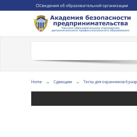
Сведения об образовательной организации
💥
Home
→
Сдающим
→
Тесты для охранников 6 раз