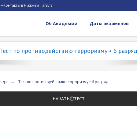
➳Контакты в Нижнем Тагиле
Об Академии
Даты экзаменов
Тест по противодействию терроризму • 6 разря
ряда
→
Тест по противодействию терроризму • 6 разряд
НАЧАТЬ⏱️ТЕСТ