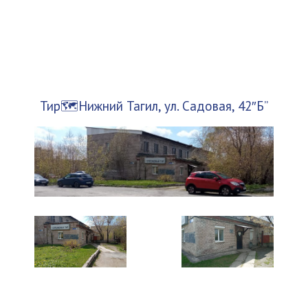
Тир🗺️Нижний Тагил, ул. Садовая, 42″Б”