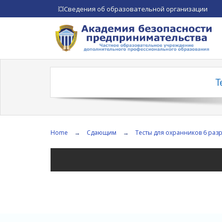
Сведения об образовательной организации
💥
Т
Home
→
Сдающим
→
Тесты для охранников 6 раз