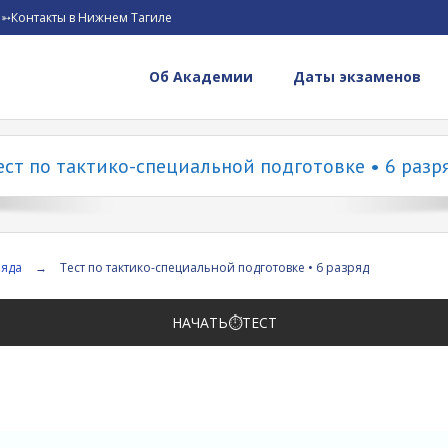
➳Контакты в Нижнем Тагиле
Об Академии
Даты экзаменов
ест по тактико-специальной подготовке • 6 разр
ряда
→
Тест по тактико-специальной подготовке • 6 разряд
НАЧАТЬ⏱️ТЕСТ