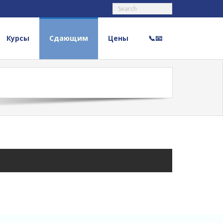
Курсы
Сдающим
Цены
📞📧