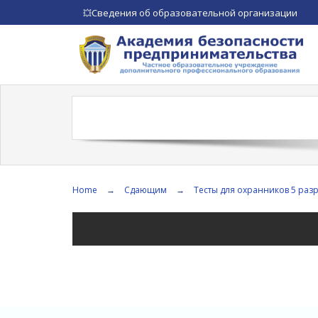
Сведения об образовательной организации
💥
Home
→
Сдающим
→
Тесты для охранников 5 раз