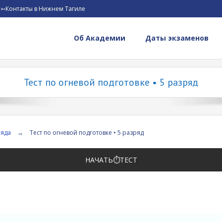
➳Контакты в Нижнем Тагиле
Об Академии
Даты экзаменов
Тест по огневой подготовке • 5 разряд
ряда
→
Тест по огневой подготовке • 5 разряд
НАЧАТЬ⏱️ТЕСТ